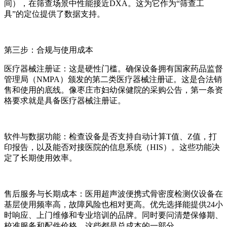
间），在筛查场景中性能接近DXA。这为它作为“筛查工
具”的定位提供了数据支持。
第三步：合规与使用成本
医疗器械注册证：这是硬性门槛。确保设备拥有国家药品监督
管理局（NMPA）颁发的第二类医疗器械注册证。这是合法销
售和使用的底线。像枣庄市妇幼保健院的采购公告，第一条资
格要求就是具备医疗器械注册证。
软件与数据功能：检查设备是否支持自动计算T值、Z值，打
印报告，以及能否对接医院的信息系统（HIS）。这些功能决
定了长期使用效率。
售后服务与长期成本：
医用超声波便携式骨密度检测仪
设备在
基层使用频率高，故障风险也相对更高。优先选择能提供24小
时响应、上门维修和专业培训的品牌。同时要问清楚保修期、
校准服务和配件价格，这些都是总成本的一部分。