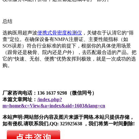
总结
选购
医用超声波
便携式骨密度检测仪
，关键在于认清它的“筛
查”定位。在确保设备有NMPA注册证、主要性能指标（如
SOS误差）符合行业标准的前提下，根据你的具体使用场景
（跟骨还是桡骨、院内还是户外），去匹配最合适的产品。把
它的“快速、无创、便携”优势发挥到极致，就是一次成功的选
购。
厂家咨询电话：136 1637 9298（微信同号）
本篇文章网址：
/index.php?
m=home&c=View&a=index&aid=1603&lang=cn
本站声明:网站部分内容及图片来源于网络,本站只提供存储，
如有侵权,请联系我们,QQ: 325925638 ，我们将第一时间删除!