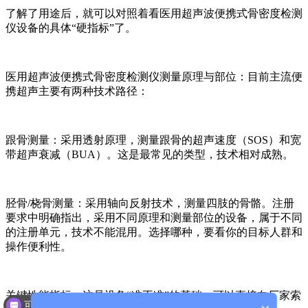
了解了用途后，就可以对照着看
医用超声波便携式骨密度检测
仪
设备的具体“硬指标”了。
医用超声波便携式骨密度检测仪
测量原理与部位：目前主流便
携超声主要有两种技术路径：
跟骨测量：采用透射原理，测量跟骨的超声速度（SOS）和宽
带超声衰减（BUA）。这是最常见的类型，技术相对成熟。
胫骨/桡骨测量：采用轴向反射技术，测量四肢的骨骼。注册
要求中明确指出，采用不同原理和测量部位的设备，属于不同
的注册单元，技术不能混用。选择哪种，要看你的目标人群和
操作便利性。
可以介绍下你们的产品么？
关键性能指标：这是设备“准不准”的基础，可以直接向厂家索