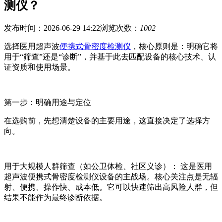
测仪？
发布时间：2026-06-29 14:22
浏览次数：
1002
选择医用超声波
便携式骨密度检测仪
，核心原则是：明确它将
用于“筛查”还是“诊断”，并基于此去匹配设备的核心技术、认
证资质和使用场景。
第一步：明确用途与定位
在选购前，先想清楚设备的主要用途，这直接决定了选择方
向。
用于大规模人群筛查（如公卫体检、社区义诊）： 这是
医用
超声波便携式骨密度检测仪
设备的主战场。核心关注点是无辐
射、便携、操作快、成本低。它可以快速筛出高风险人群，但
结果不能作为最终诊断依据。