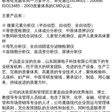
标准化无菌车间一万多平方。率先通过ISO9001：2008和
ISO13485：2003质量体系的CMD认证。
主要产品有：
※ 微量元素分析仪（半自动型、自动型、全自动型）
※骨密度检测仪、人体成分分析仪、中医体质辨识仪
※数码听觉统合训练仪、儿童智力检测仪、超声儿童身高体重
秤
※母乳分析仪、全自动阴道分泌物检测仪
※血细胞分析仪、血流变分析仪、尿液分析仪
产品是企业的生命，
山东国康电子科技有限公司
旗下的专
业研发机构，托于强大的研发团队、先进的生产设备、生产工
艺、完善的质量体系、高素质的专业技术人才，聚焦检验科、
儿保科、妇产科、中医等研发领域，秉承设计、制造、用心服
务、持续改进的质量方针。
公司的决策层和管理层主要是由业界的优秀海归、博士、
教授等专业管理人员组成，包含了医学、化学、金融、经管企
管和市场营销等专业的人才，公司遵循现代企业营运与管理体
制原则，充分发挥团队的主动性和创造力。同时也是眼界开