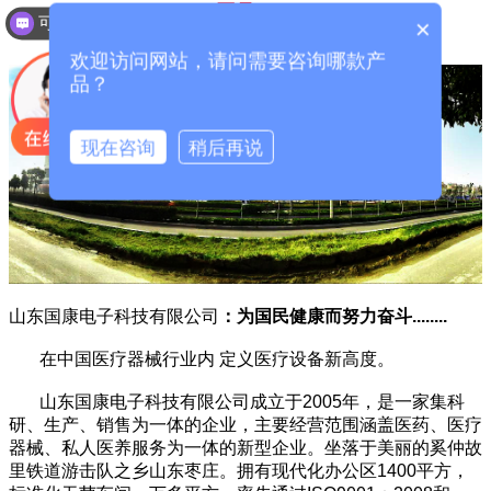
同号）
可以介绍下你们的产品么？
×
欢迎访问网站，请问需要咨询哪款产
品？
现在咨询
稍后再说
山东国康电子科技有限公司
：为国民健康而努力奋斗
........
在中国医疗器械行业内 定义医疗设备新高度。
山东国康电子科技有限公司
成立于2005年，是一家集科
研、生产、销售为一体的企业，主要经营范围涵盖医药、医疗
器械、私人医养服务为一体的新型企业。坐落于美丽的奚仲故
里铁道游击队之乡山东枣庄。拥有现代化办公区1400平方，