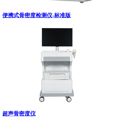
便携式骨密度检测仪-标准版
超声骨密度仪