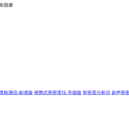
东国康
度检测仪-标准版
便携式骨密度仪-升级版
骨密度分析仪
超声骨密