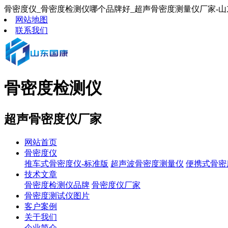
骨密度仪_骨密度检测仪哪个品牌好_超声骨密度测量仪厂家-山
网站地图
联系我们
骨密度检测仪
超声骨密度仪厂家
网站首页
骨密度仪
推车式骨密度仪-标准版
超声波骨密度测量仪
便携式骨密
技术文章
骨密度检测仪品牌
骨密度仪厂家
骨密度测试仪图片
客户案例
关于我们
企业简介