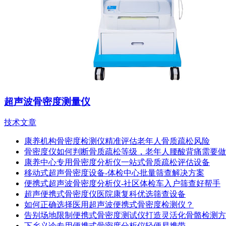
超声波骨密度测量仪
技术文章
康养机构骨密度检测仪精准评估老年人骨质疏松风险
骨密度仪如何判断骨质疏松等级，老年人腰酸背痛需要做
康养中心专用骨密度分析仪一站式骨质疏松评估设备
移动式超声骨密度设备-体检中心批量筛查解决方案
便携式超声波骨密度分析仪-社区体检车入户筛查好帮手
超声便携式骨密度仪医院康复科优选筛查设备
如何正确选择医用超声波便携式骨密度检测仪？
告别场地限制便携式骨密度测试仪打造灵活化骨骼检测方
下乡义诊专用便携式骨密度分析仪轻便易携带