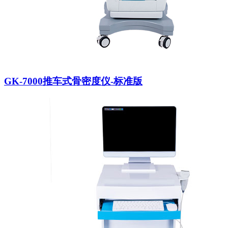
GK-7000推车式骨密度仪-标准版