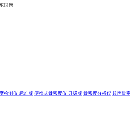
东国康
度检测仪-标准版
便携式骨密度仪-升级版
骨密度分析仪
超声骨密