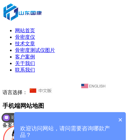
网站首页
骨密度仪
技术文章
骨密度测试仪图片
客户案例
关于我们
联系我们
语言选择：
手机端网站地图
可以介绍下你们的产品么？
×
山东国康电子科技有限公司 版权所有
备案号：
鲁ICP备16021555号-19
欢迎访问网站，请问需要咨询哪款产
品？
网站首页