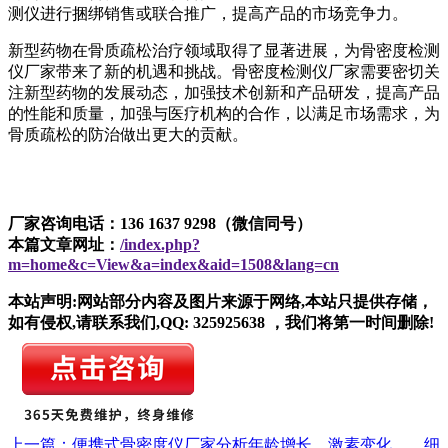
测仪进行捆绑销售或联合推广，提高产品的市场竞争力。
新型药物在骨质疏松治疗领域取得了显著进展，为骨密度检测
仪厂家带来了新的机遇和挑战。骨密度检测仪厂家需要密切关
注新型药物的发展动态，加强技术创新和产品研发，提高产品
的性能和质量，加强与医疗机构的合作，以满足市场需求，为
骨质疏松的防治做出更大的贡献。
厂家咨询电话：136 1637 9298（微信同号）
本篇文章网址：
/index.php?
m=home&c=View&a=index&aid=1508&lang=cn
本站声明:网站部分内容及图片来源于网络,本站只提供存储，
如有侵权,请联系我们,QQ: 325925638 ，我们将第一时间删除!
上一篇：便携式骨密度仪厂家分析年龄增长、激素变化……细