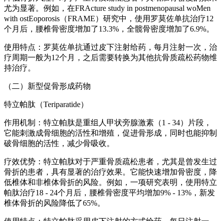
尤为显著。例如，在FRActure study in postmenopausal woMen
with ostEoporosis（FRAME）研究中，使用罗莫佐单抗治疗12
个月后，腰椎骨密度增加了13.3%，全髋骨密度增加了6.9%。
使用特点：罗莫佐单抗通过皮下注射给药，每月注射一次，治
疗周期一般为12个月，之后需要转换为其他抗骨质疏松药物维
持治疗。
（二）新型促骨形成药物
特立帕肽（Teriparatide）
作用机制：特立帕肽是重组人甲状旁腺激素（1 - 34）片段，
它能刺激成骨细胞的活性和增殖，促进骨形成，同时也能抑制
破骨细胞的活性，减少骨吸收。
疗效优势：特立帕肽对于严重骨质疏松患者，尤其是曾发生过
骨折的患者，具有显著的治疗效果。它能快速增加骨密度，降
低椎体和非椎体骨折的风险。例如，一项研究表明，使用特立
帕肽治疗18 - 24个月后，腰椎骨密度平均增加9% - 13%，新发
椎体骨折的风险降低了65%。