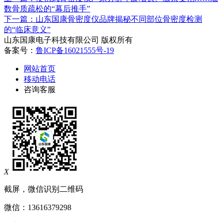
数骨质疏松的“幕后推手”
下一篇：山东国康骨密度仪品牌揭秘不同部位骨密度检测
的“临床意义”
山东国康电子科技有限公司 版权所有
备案号：
鲁ICP备16021555号-19
网站首页
移动电话
咨询客服
X
截屏，微信识别二维码
微信：
13616379298