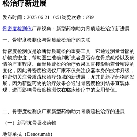
松治疗新进展
发布时间：2025-06-21 10:51
浏览次数：
839
骨密度检测仪
厂家视角：新型药物助力骨质疏松治疗新进展
一、骨密度检测仪与骨质疏松治疗的关联
骨密度检测仪是诊断骨质疏松的重要工具，它通过测量骨骼的
矿物质密度，帮助医生准确判断患者是否存在骨质疏松以及病
情的严重程度。而骨质疏松的治疗效果又直接影响着骨密度的
变化，因此骨密度检测仪厂家不仅关注仪器本身的技术升级，
也密切关注骨质疏松治疗领域的新进展，尤其是新型药物的发
展，因为新型药物的治疗效果会通过骨密度检测结果直观体
现，进而影响骨密度检测仪在临床诊疗中的应用价值。
二、
骨密度检测仪厂家
新型药物助力骨质疏松治疗的进展
（一）新型抗骨吸收药物
地舒单抗（Denosumab）