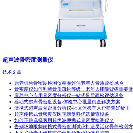
超声波骨密度测量仪
技术文章
康养机构骨密度检测仪精准评估老年人骨质疏松风险
骨密度仪如何判断骨质疏松等级，老年人腰酸背痛需要做
康养中心专用骨密度分析仪一站式骨质疏松评估设备
移动式超声骨密度设备-体检中心批量筛查解决方案
便携式超声波骨密度分析仪-社区体检车入户筛查好帮手
超声便携式骨密度仪医院康复科优选筛查设备
如何正确选择医用超声波便携式骨密度检测仪？
告别场地限制便携式骨密度测试仪打造灵活化骨骼检测方
下乡义诊专用便携式骨密度分析仪轻便易携带