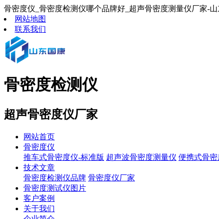
骨密度仪_骨密度检测仪哪个品牌好_超声骨密度测量仪厂家-山
网站地图
联系我们
骨密度检测仪
超声骨密度仪厂家
网站首页
骨密度仪
推车式骨密度仪-标准版
超声波骨密度测量仪
便携式骨密
技术文章
骨密度检测仪品牌
骨密度仪厂家
骨密度测试仪图片
客户案例
关于我们
企业简介