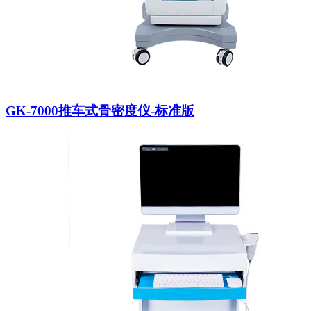
GK-7000推车式骨密度仪-标准版