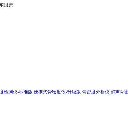
东国康
度检测仪-标准版
便携式骨密度仪-升级版
骨密度分析仪
超声骨密