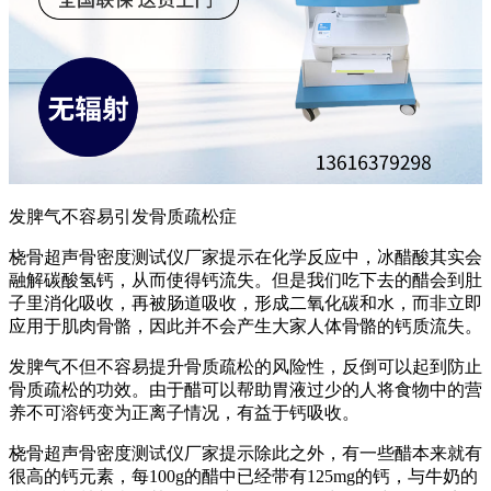
发脾气不容易引发骨质疏松症
桡骨超声骨密度测试仪厂家提示在化学反应中，冰醋酸其实会
融解碳酸氢钙，从而使得钙流失。但是我们吃下去的醋会到肚
子里消化吸收，再被肠道吸收，形成二氧化碳和水，而非立即
应用于肌肉骨骼，因此并不会产生大家人体骨骼的钙质流失。
发脾气不但不容易提升骨质疏松的风险性，反倒可以起到防止
骨质疏松的功效。由于醋可以帮助胃液过少的人将食物中的营
养不可溶钙变为正离子情况，有益于钙吸收。
桡骨超声骨密度测试仪厂家提示除此之外，有一些醋本来就有
很高的钙元素，每100g的醋中已经带有125mg的钙，与牛奶的