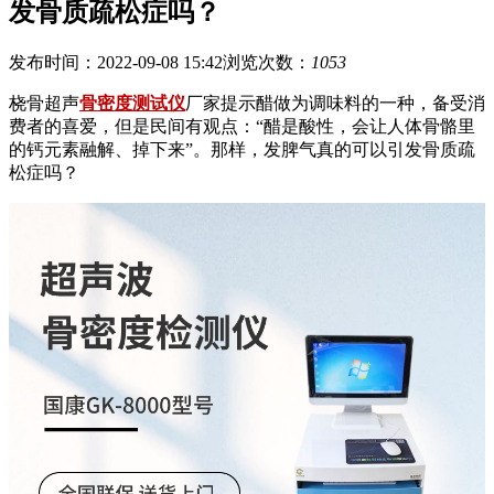
发骨质疏松症吗？
发布时间：2022-09-08 15:42
浏览次数：
1053
桡骨超声
骨密度测试仪
厂家提示醋做为调味料的一种，备受消
费者的喜爱，但是民间有观点：“醋是酸性，会让人体骨骼里
的钙元素融解、掉下来”。那样，发脾气真的可以引发骨质疏
松症吗？