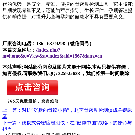
代的优势，是安全、精准、便捷的骨密度检测工具。它不仅能
早期发现骨量不足，还能为营养指导、生长评估、孕期管理提
供科学依据，对提升儿童与孕妇的健康水平具有重要意义。
厂家咨询电话：136 1637 9298（微信同号）
本篇文章网址：
/index.php?
m=home&c=View&a=index&aid=1567&lang=cn
本站声明:网站部分内容及图片来源于网络,本站只提供存储，
如有侵权,请联系我们,QQ: 325925638 ，我们将第一时间删除!
上一篇：对抗“沉默的骨骼小偷”，超声骨密度检测仪成关键武
器
下一篇：便携式骨密度检测仪：在“健康中国”战略下的使命与
担当