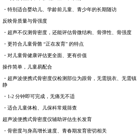
・特别适合婴幼儿、学龄前儿童、青少年的长期随访
反映骨质量与骨强度
・超声不仅测骨密度，还能评估骨微结构、骨弹性、骨强度
・更符合儿童骨骼 “正在发育” 的特点
・对儿童骨健康评估更全面、更有价值
操作简单，儿童易配合
・
超声波便携式骨密度仪
检测部位为跟骨，无需脱衣、无需镇
静
・1-2 分钟即可完成，无痛无不适
・适合儿童体检、儿保科常规筛查
超声波便携式骨密度仪
辅助评估生长发育
・骨密度与身高增长速度、青春期发育密切相关