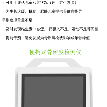
・可用于评估儿童营养状况（钙、维生素 D）
・为生长迟缓、挑食、肥胖儿童提供骨健康指导
早期发现骨量不足
・及时发现维生素 D 缺乏、钙摄入不足、运动不足等问题
・提前干预，避免发展为骨质疏松或影响成年骨峰值