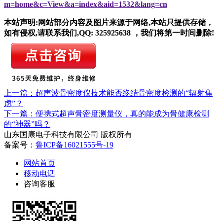
m=home&c=View&a=index&aid=1532&lang=cn
本站声明:网站部分内容及图片来源于网络,本站只提供存储，
如有侵权,请联系我们,QQ: 325925638 ，我们将第一时间删除!
上一篇：超声波骨密度仪技术能否终结骨密度检测的“辐射焦
虑”？
下一篇：便携式超声骨密度测量仪，真的能成为骨健康检测
的“神器”吗？
山东国康电子科技有限公司 版权所有
备案号：
鲁ICP备16021555号-19
网站首页
移动电话
咨询客服