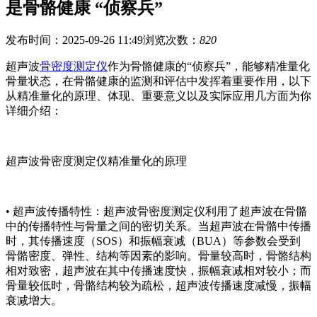
是骨骼健康 “侦察兵”
发布时间：2025-09-26 11:49
浏览次数：
820
超声波
骨密度测定仪
作为骨骼健康的“侦察兵”，能够精准量化
骨量状态，在骨骼健康的监测和评估中发挥着重要作用，以下
从精准量化的原理、体现、重要意义以及实际应用几方面为你
详细介绍：
超声波骨密度测定仪
精准量化的原理
• 超声波传播特性：超声波骨密度测定仪利用了超声波在骨骼
中的传播特性与骨量之间的密切关系。当超声波在骨骼中传播
时，其传播速度（SOS）和振幅衰减（BUA）等参数会受到
骨骼密度、弹性、结构等因素的影响。骨量较高时，骨骼结构
相对致密，超声波在其中传播速度快，振幅衰减相对较小；而
骨量较低时，骨骼结构较为疏松，超声波传播速度减慢，振幅
衰减增大。