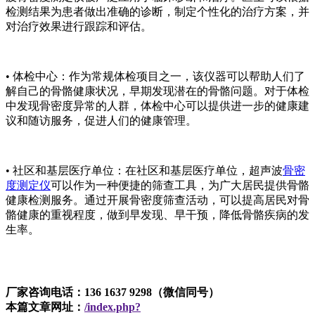
检测结果为患者做出准确的诊断，制定个性化的治疗方案，并
对治疗效果进行跟踪和评估。
• 体检中心：作为常规体检项目之一，该仪器可以帮助人们了
解自己的骨骼健康状况，早期发现潜在的骨骼问题。对于体检
中发现骨密度异常的人群，体检中心可以提供进一步的健康建
议和随访服务，促进人们的健康管理。
• 社区和基层医疗单位：在社区和基层医疗单位，超声波
骨密
度测定仪
可以作为一种便捷的筛查工具，为广大居民提供骨骼
健康检测服务。通过开展骨密度筛查活动，可以提高居民对骨
骼健康的重视程度，做到早发现、早干预，降低骨骼疾病的发
生率。
厂家咨询电话：136 1637 9298（微信同号）
本篇文章网址：
/index.php?