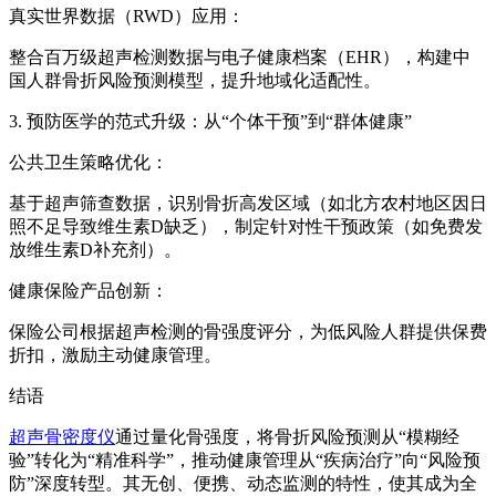
真实世界数据（RWD）应用：
整合百万级超声检测数据与电子健康档案（EHR），构建中
国人群骨折风险预测模型，提升地域化适配性。
3. 预防医学的范式升级：从“个体干预”到“群体健康”
公共卫生策略优化：
基于超声筛查数据，识别骨折高发区域（如北方农村地区因日
照不足导致维生素D缺乏），制定针对性干预政策（如免费发
放维生素D补充剂）。
健康保险产品创新：
保险公司根据超声检测的骨强度评分，为低风险人群提供保费
折扣，激励主动健康管理。
结语
超声骨密度仪
通过量化骨强度，将骨折风险预测从“模糊经
验”转化为“精准科学”，推动健康管理从“疾病治疗”向“风险预
防”深度转型。其无创、便携、动态监测的特性，使其成为全