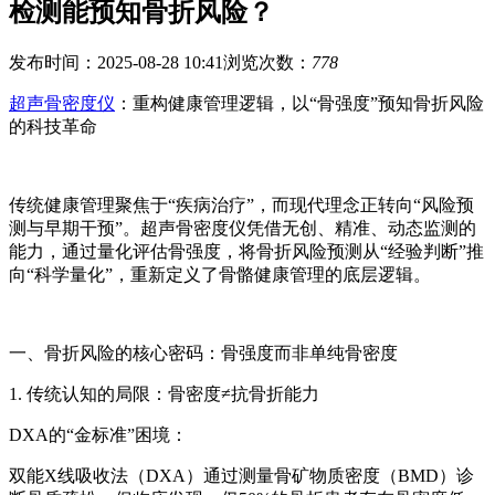
检测能预知骨折风险？
发布时间：2025-08-28 10:41
浏览次数：
778
超声骨密度仪
：重构健康管理逻辑，以“骨强度”预知骨折风险
的科技革命
传统健康管理聚焦于“疾病治疗”，而现代理念正转向“风险预
测与早期干预”。超声骨密度仪凭借无创、精准、动态监测的
能力，通过量化评估骨强度，将骨折风险预测从“经验判断”推
向“科学量化”，重新定义了骨骼健康管理的底层逻辑。
一、骨折风险的核心密码：骨强度而非单纯骨密度
1. 传统认知的局限：骨密度≠抗骨折能力
DXA的“金标准”困境：
双能X线吸收法（DXA）通过测量骨矿物质密度（BMD）诊