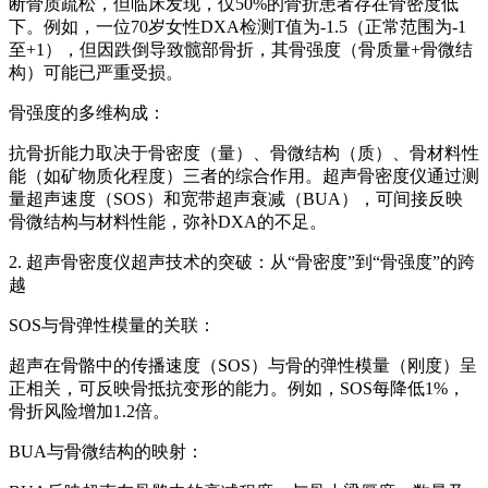
断骨质疏松，但临床发现，仅50%的骨折患者存在骨密度低
下。例如，一位70岁女性DXA检测T值为-1.5（正常范围为-1
至+1），但因跌倒导致髋部骨折，其骨强度（骨质量+骨微结
构）可能已严重受损。
骨强度的多维构成：
抗骨折能力取决于骨密度（量）、骨微结构（质）、骨材料性
能（如矿物质化程度）三者的综合作用。超声骨密度仪通过测
量超声速度（SOS）和宽带超声衰减（BUA），可间接反映
骨微结构与材料性能，弥补DXA的不足。
2. 超声骨密度仪超声技术的突破：从“骨密度”到“骨强度”的跨
越
SOS与骨弹性模量的关联：
超声在骨骼中的传播速度（SOS）与骨的弹性模量（刚度）呈
正相关，可反映骨抵抗变形的能力。例如，SOS每降低1%，
骨折风险增加1.2倍。
BUA与骨微结构的映射：