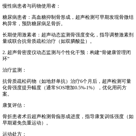
慢性病患者与药物使用者：
糖尿病患者：高血糖抑制骨形成，超声检测可早期发现骨微结
构异常，预防糖尿病足骨折。
长期使用激素者：超声动态监测骨强度变化，指导调整激素剂
量或联合抗骨质疏松治疗（如双膦酸盐）。
2. 超声骨密度仪动态监测与个性化干预：构建“骨健康管理闭
环”
治疗监测：
抗骨质疏松药物（如地舒单抗）治疗6个月后，超声检测可量
化骨强度提升幅度（通常SOS增加0.5%-1%），优化用药方
案。
康复评估：
骨折患者术后超声检测骨痂形成进度，指导康复训练强度（如
早期避免负重运动）。
运动处方：