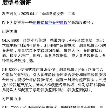
度型号测评
发布时间：2025-04-11 14:46
浏览次数：
1161
以下为您推荐一些
便携式超声骨密度仪
的高精度型号：
山东国康
OLK-8800：仪器小巧美观，携带方便，外接台式电脑、笔记
本或平板电脑均可使用。利用轴向反射技术，测量桡骨部位的
骨密度，测量结果不受软组织厚薄、骨骼大小、骨骼形状影
响。检测人群广，拥有儿童参考数据库、成人参考数据库，多
种年龄段数据可选。
GK-8000：便携式超声骨密度仪可测量桡骨 / 胫骨 / 跟骨共六
个部位的骨密度。引入多年龄段骨质综合评分和同年龄骨质综
合评分，能综合评估骨质情况。配置一对跟骨超声探头，三把
挠 / 胫骨超声探头，测试人群覆盖各年龄段，针对孕妇和婴幼
儿特殊人群配置了孕期骨质监测和幼儿骨质监测模块。
枣庄奥力康
GK - 7000：采用先进的超声技术，能够精确测量骨密度。具