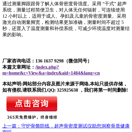
通过测量脚跟跟骨了解人体骨密度骨强度。采用 “干式” 超声
系统，测量过程简便卫生，对人体无任何辐射，可连续使用
12 小时以上，适用于成人、孕妇及儿童的骨密度测量。采用
激光自动测量脚宽，检测结果更加准确，测量时间不超过 5
秒，还置入了温度测量和补偿系统，可减少环境温度对测量结
果的影响。
厂家咨询电话：136 1637 9298（微信同号）
本篇文章网址：
/index.php?
m=home&c=View&a=index&aid=1484&lang=cn
本站声明:网站部分内容及图片来源于网络,本站只提供存储，
如有侵权,请联系我们,QQ: 325925638 ，我们将第一时间删除!
上一篇：守护骨骼防线，超声骨密度测试仪助您洞察骨质健康