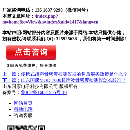
厂家咨询电话：136 1637 9298（微信同号）
本篇文章网址：
/index.php?
m=home&c=View&a=index&aid=1417&lang=cn
本站声明:网站部分内容及图片来源于网络,本站只提供存储，
如有侵权,请联系我们,QQ: 325925638 ，我们将第一时间删除!
上一篇：便携式超声骨密度检测仪器的售后服务政策是什么？
下一篇：山东国康MQD-7000超声波骨密度检测仪怎么校准？
山东国康电子科技有限公司 版权所有
备案号：
鲁ICP备16021555号-19
网站首页
移动电话
咨询客服