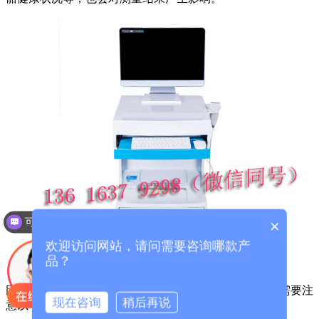
可以介绍下你们的产品么？
×
欢迎访问网站，请问需要咨询哪款产
品？
因此，在使用超声波骨密度测试仪进行骨密度检测时，需要注
现在咨询
稍后再说
意以下几点：