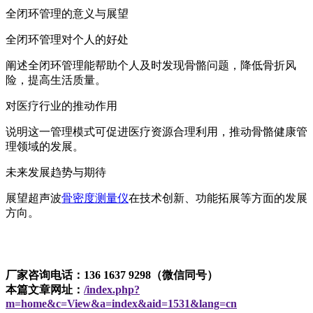
全闭环管理的意义与展望
全闭环管理对个人的好处
阐述全闭环管理能帮助个人及时发现骨骼问题，降低骨折风
险，提高生活质量。
对医疗行业的推动作用
说明这一管理模式可促进医疗资源合理利用，推动骨骼健康管
理领域的发展。
未来发展趋势与期待
展望超声波
骨密度测量仪
在技术创新、功能拓展等方面的发展
方向。
厂家咨询电话：136 1637 9298（微信同号）
本篇文章网址：
/index.php?
m=home&c=View&a=index&aid=1531&lang=cn