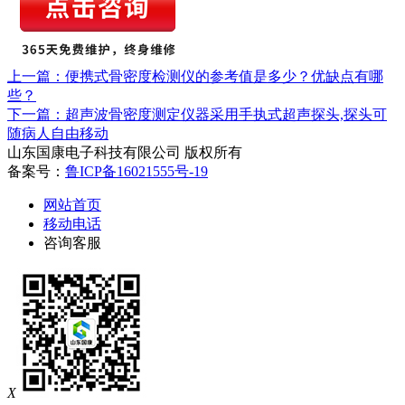
上一篇：便携式骨密度检测仪的参考值是多少？优缺点有哪
些？
下一篇：超声波骨密度测定仪器采用手执式超声探头,探头可
随病人自由移动
山东国康电子科技有限公司 版权所有
备案号：
鲁ICP备16021555号-19
网站首页
移动电话
咨询客服
X