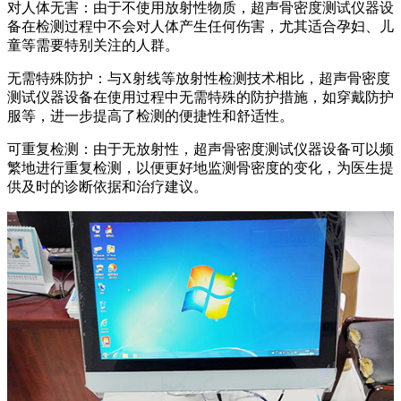
对人体无害：由于不使用放射性物质，超声骨密度测试仪器设
备在检测过程中不会对人体产生任何伤害，尤其适合孕妇、儿
童等需要特别关注的人群。
无需特殊防护：与X射线等放射性检测技术相比，超声骨密度
测试仪器设备在使用过程中无需特殊的防护措施，如穿戴防护
服等，进一步提高了检测的便捷性和舒适性。
可重复检测：由于无放射性，超声骨密度测试仪器设备可以频
繁地进行重复检测，以便更好地监测骨密度的变化，为医生提
供及时的诊断依据和治疗建议。