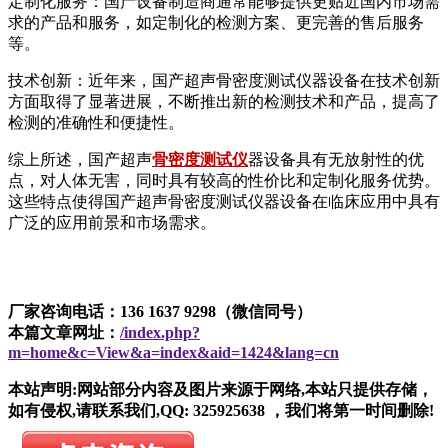
定制化服务：国产设备制造商通常能够提供更贴近国内市场需
求的产品和服务，如定制化的检测方案、更完善的售后服务
等。
技术创新：近年来，国产超声骨密度测试仪器设备在技术创新
方面取得了显著进展，不断推出新的检测技术和产品，提高了
检测的准确性和便捷性。
综上所述，国产超声
骨密度测试仪
器设备具有无放射性的优
点，对人体无害，同时具有较高的性价比和定制化服务优势。
这些特点使得国产超声骨密度测试仪器设备在临床应用中具有
广泛的应用前景和市场需求。
厂家咨询电话：136 1637 9298（微信同号）
本篇文章网址：
/index.php?
m=home&c=View&a=index&aid=1424&lang=cn
本站声明:网站部分内容及图片来源于网络,本站只提供存储，
如有侵权,请联系我们,QQ: 325925638 ，我们将第一时间删除!